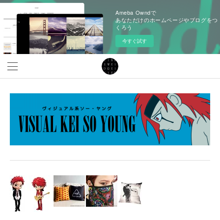
Ameba Owndで
あなただけのホームページやブログをつ
くろう
今すぐ試す