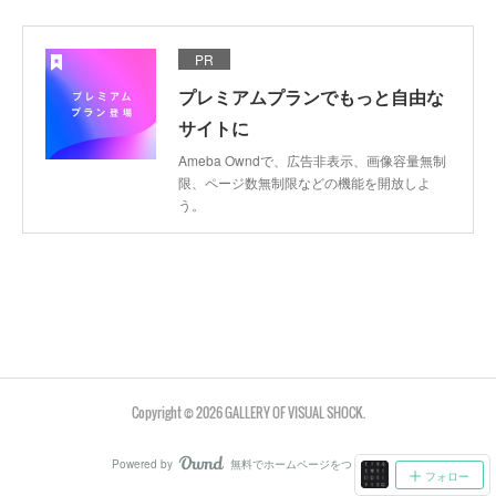
PR
プレミアムプランでもっと自由な
サイトに
Ameba Owndで、広告非表示、画像容量無制
限、ページ数無制限などの機能を開放しよ
う。
Copyright ©
2026
GALLERY OF VISUAL SHOCK
.
Powered by
無料でホームページをつくろう
AmebaOwnd
フォロー