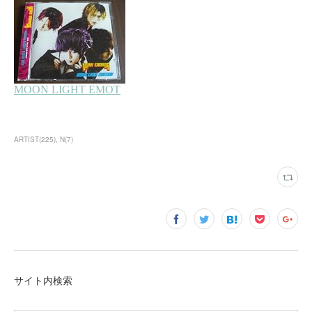
ARTIST
(
225
)
N
(
7
)
サイト内検索