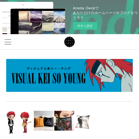
Ameba Owndで
あなただけのホームページやブログをつ
くろう
今すぐ試す