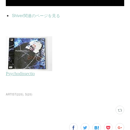
Shiver関連のページを見る
ARTIST
(
225
)
S
(
25
)