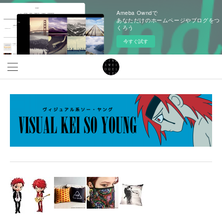
Ameba Owndで
あなただけのホームページやブログをつ
くろう
今すぐ試す