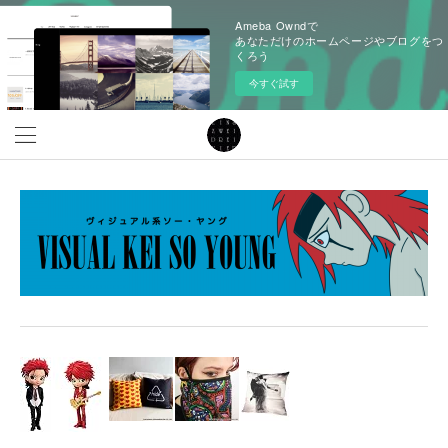
Ameba Owndで
あなただけのホームページやブログをつ
くろう
今すぐ試す