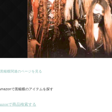
黒蝪蝶関連のページを見る
Amazonで黒蝪蝶のアイテムを探す