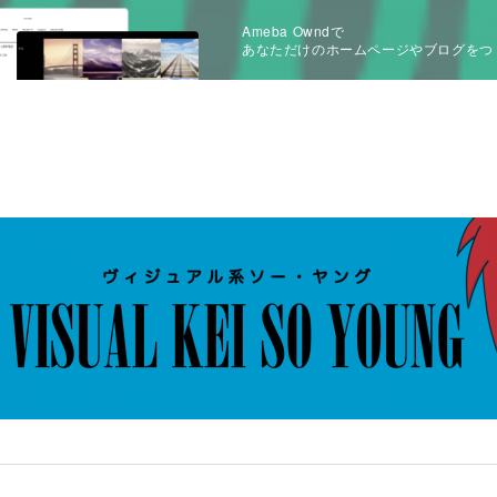
Ameba Owndで
あなただけのホームページやブログをつ