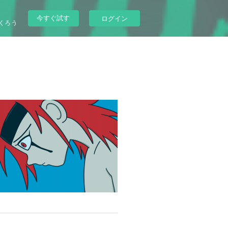
今すぐ試す
ログイン
くろう