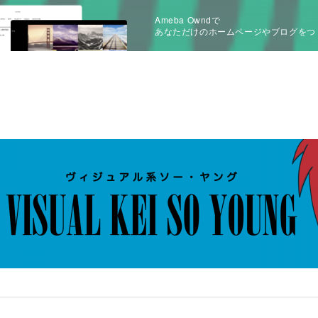
Ameba Owndで
あなただけのホームページやブログをつ