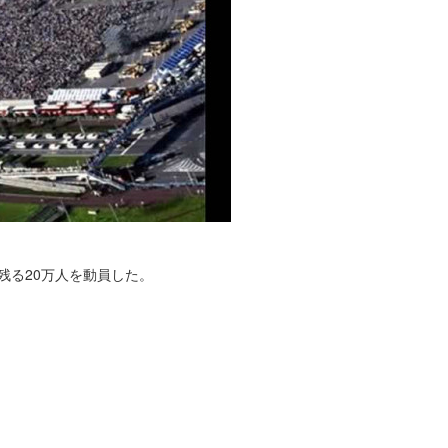
に残る20万人を動員した。