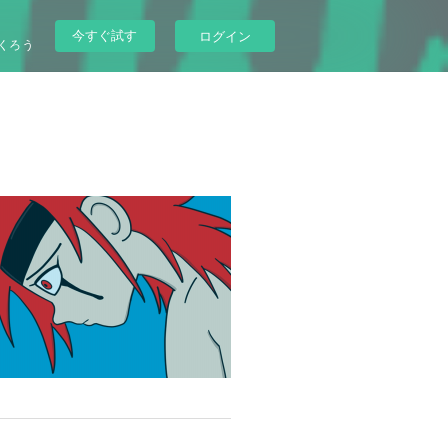
今すぐ試す
ログイン
くろう