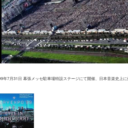
999年7月31日 幕張メッセ駐車場特設ステージにて開催、日本音楽史上