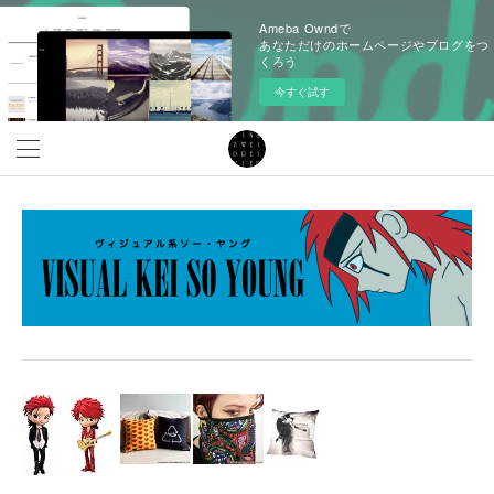
Ameba Owndで
あなただけのホームページやブログをつ
くろう
今すぐ試す