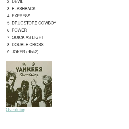
DEVIL
FLASHBACK
EXPRESS
DRUGSTORE COWBOY
POWER
QUICK AS LIGHT
DOUBLE CROSS
JOKER (disk2)