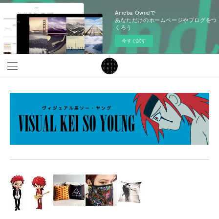
Ameba Owndで
あなただけのホームページやブログをつ
くろう
今すぐ試す