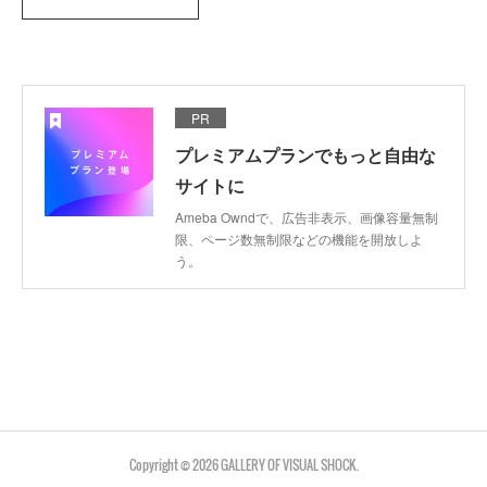
PR
プレミアムプランでもっと自由な
サイトに
Ameba Owndで、広告非表示、画像容量無制
限、ページ数無制限などの機能を開放しよ
う。
Copyright ©
2026
GALLERY OF VISUAL SHOCK
.