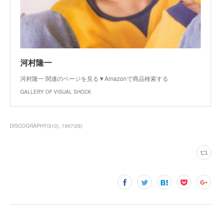
河村隆一
河村隆一 関連のページを見る▼Amazonで商品検索する
GALLERY OF VISUAL SHOCK
DISCOGRAPHY
(
310
)
1997
(
26
)